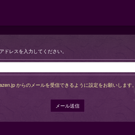
zen.jp